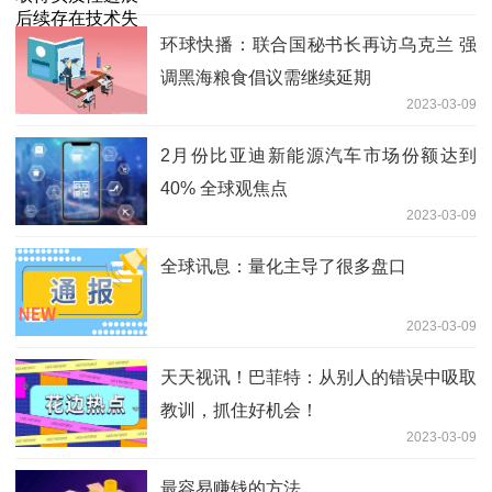
环球快播：联合国秘书长再访乌克兰 强
调黑海粮食倡议需继续延期
2023-03-09
2月份比亚迪新能源汽车市场份额达到
40% 全球观焦点
2023-03-09
全球讯息：量化主导了很多盘口
2023-03-09
天天视讯！巴菲特：从别人的错误中吸取
教训，抓住好机会！
2023-03-09
最容易赚钱的方法