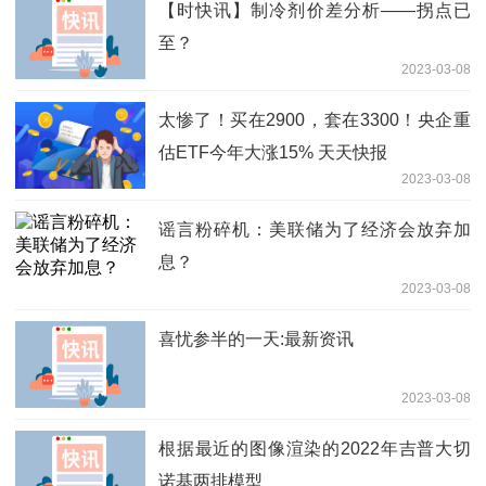
【时快讯】制冷剂价差分析——拐点已
至？
2023-03-08
太惨了！买在2900，套在3300！央企重
估ETF今年大涨15% 天天快报
2023-03-08
谣言粉碎机：美联储为了经济会放弃加
息？
2023-03-08
喜忧参半的一天:最新资讯
2023-03-08
根据最近的图像渲染的2022年吉普大切
诺基两排模型