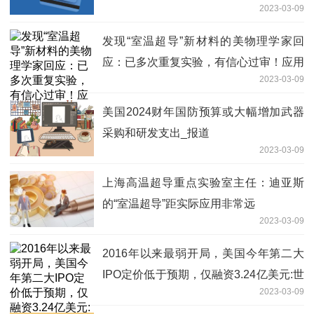
2023-03-09
发现“室温超导”新材料的美物理学家回
应：已多次重复实验，有信心过审！应用
2023-03-09
到现实世界还需要几年 世界最新
美国2024财年国防预算或大幅增加武器
采购和研发支出_报道
2023-03-09
上海高温超导重点实验室主任：迪亚斯
的“室温超导”距实际应用非常远
2023-03-09
2016年以来最弱开局，美国今年第二大
IPO定价低于预期，仅融资3.24亿美元:世
2023-03-09
界速读