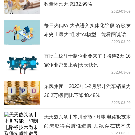
数量环比大增132.99%
2023-03-09
每日热闻!AI大战进入实体化阶段 谷歌发
布史上最大“通才”AI模型！能看图说话、
2023-03-09
操控机器人
首批主板注册制企业要来了！接连2天 16
家企业密集上会|天天快讯
2023-03-09
东风集团：2023年1-2月累计汽车销量为
26.2万辆 同比下降48.48%
2023-03-09
天天热头条丨本川智能：印制电路板技术
尚未取得实质性进展 后续存在技术失
2023-03-09
败、商业化失败的风险