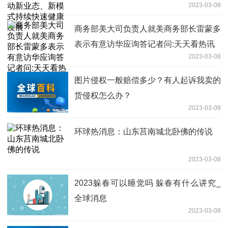
2023-03-08
展
商务部美大司负责人就美商务部长雷蒙多
表示有意访华应询答记者问:天天看热讯
2023-03-08
图片侵权一般赔偿多少？有人起诉我卖的
货侵权怎么办？
2023-03-08
环球热消息：山东莒南城北卧佛的传说
2023-03-08
2023躲春可以睡觉吗 躲春有什么讲究_
全球消息
2023-03-08