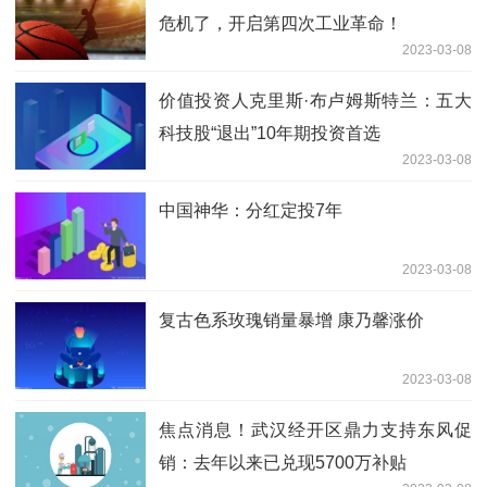
危机了，开启第四次工业革命！
2023-03-08
价值投资人克里斯·布卢姆斯特兰：五大
科技股“退出”10年期投资首选
2023-03-08
中国神华：分红定投7年
2023-03-08
复古色系玫瑰销量暴增 康乃馨涨价
2023-03-08
焦点消息！武汉经开区鼎力支持东风促
销：去年以来已兑现5700万补贴