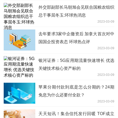
外交部副部长马朝旭会见联合国粮农组织
总干事屈冬玉:环球热消息
2023-03-09
去年要求3家中企撤资后 加拿大首次对中
国国企投资表态 环球热点评
2023-03-09
银河证券：5G应用期流量快速增长 优选
关键技术核心资产标的
2023-03-09
苹果分期付款到底是怎么分期的？24期
免息为什么还要付全款？
2023-03-09
天天短讯！集合信托发行回暖 TOF成立