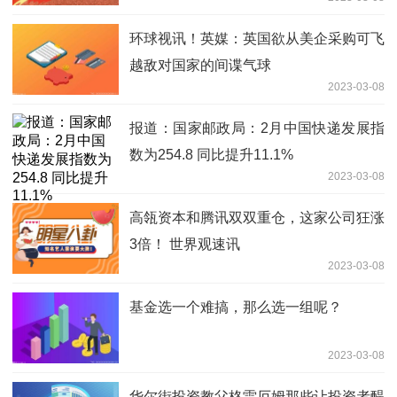
构
环球视讯！英媒：英国欲从美企采购可飞
越敌对国家的间谍气球
2023-03-08
报道：国家邮政局：2月中国快递发展指
数为254.8 同比提升11.1%
2023-03-08
高瓴资本和腾讯双双重仓，这家公司狂涨
3倍！ 世界观速讯
2023-03-08
基金选一个难搞，那么选一组呢？
2023-03-08
华尔街投资教父格雷厄姆那些让投资者醍