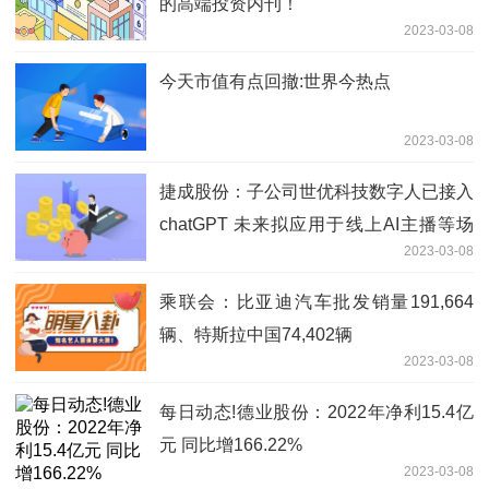
的高端投资内刊！
2023-03-08
今天市值有点回撤:世界今热点
2023-03-08
捷成股份：子公司世优科技数字人已接入
chatGPT 未来拟应用于线上AI主播等场
2023-03-08
景
乘联会：比亚迪汽车批发销量191,664
辆、特斯拉中国74,402辆
2023-03-08
每日动态!德业股份：2022年净利15.4亿
元 同比增166.22%
2023-03-08