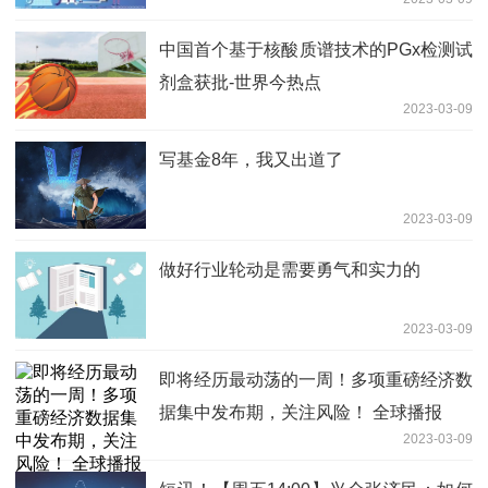
中国首个基于核酸质谱技术的PGx检测试
剂盒获批-世界今热点
2023-03-09
写基金8年，我又出道了
2023-03-09
做好行业轮动是需要勇气和实力的
2023-03-09
即将经历最动荡的一周！多项重磅经济数
据集中发布期，关注风险！ 全球播报
2023-03-09