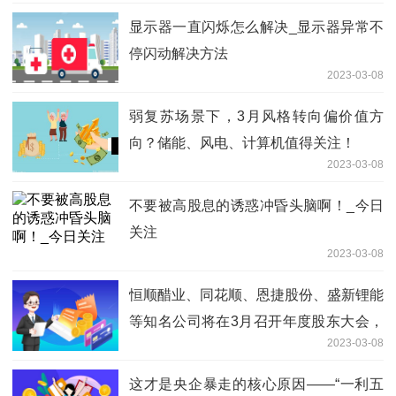
显示器一直闪烁怎么解决_显示器异常不
停闪动解决方法
2023-03-08
弱复苏场景下，3月风格转向偏价值方
向？储能、风电、计算机值得关注！
2023-03-08
不要被高股息的诱惑冲昏头脑啊！_今日
关注
2023-03-08
恒顺醋业、同花顺、恩捷股份、盛新锂能
等知名公司将在3月召开年度股东大会，
2023-03-08
球友们想去参加吗？
这才是央企暴走的核心原因——“一利五