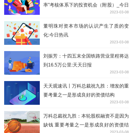
率”考核体系下的投资机会（附股）_今日
2023-03-08
热讯
董明珠对资本市场的认识产生了质的变
化:今日热讯
2023-03-08
刘振芳：十四五末全国铁路营业里程将达
到16.5万公里:天天日报
2023-03-08
天天观速讯丨万科总裁祝九胜：增发的重
要考量之一是形成良好的资债结构
2023-03-08
万科总裁祝九胜：本轮股权融资不是因为
缺钱 重要考量之一是形成良好的资债结
2023-03-08