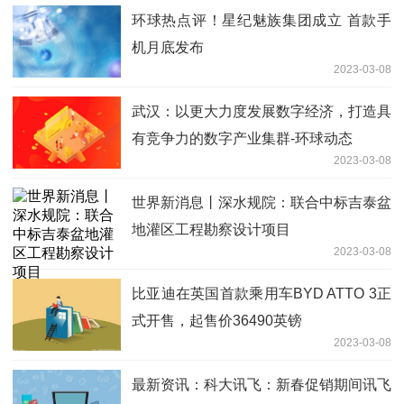
环球热点评！星纪魅族集团成立 首款手
机月底发布
2023-03-08
武汉：以更大力度发展数字经济，打造具
有竞争力的数字产业集群-环球动态
2023-03-08
世界新消息丨深水规院：联合中标吉泰盆
地灌区工程勘察设计项目
2023-03-08
比亚迪在英国首款乘用车BYD ATTO 3正
式开售，起售价36490英镑
2023-03-08
最新资讯：科大讯飞：新春促销期间讯飞