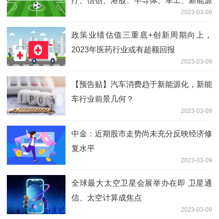
疗、信创、港股、半导体、军工、新能源
2023-03-09
政策业绩估值三重底+创新周期向上，
2023年医药行业或有超额回报
2023-03-09
【预告贴】汽车消费趋于新能源化，新能
车行业前景几何？
2023-03-09
中金：近期股市走势尚未充分反映经济修
复水平
2023-03-09
全球最大太空卫星会展举办在即 卫星通
信、太空计算成焦点
2023-03-09