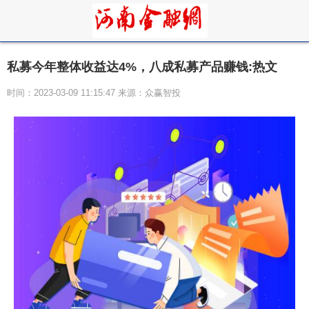
私募今年整体收益达4%，八成私募产品赚钱:热文
时间：2023-03-09 11:15:47 来源：众赢智投