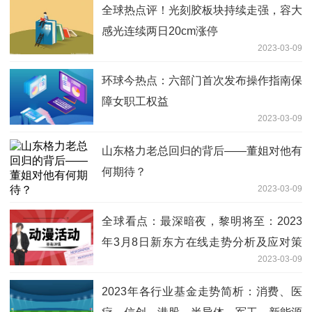
全球热点评！光刻胶板块持续走强，容大
感光连续两日20cm涨停
2023-03-09
环球今热点：六部门首次发布操作指南保
障女职工权益
2023-03-09
山东格力老总回归的背后——董姐对他有
何期待？
2023-03-09
全球看点：最深暗夜，黎明将至：2023
年3月8日新东方在线走势分析及应对策
2023-03-09
略（纯技术贴）
2023年各行业基金走势简析：消费、医