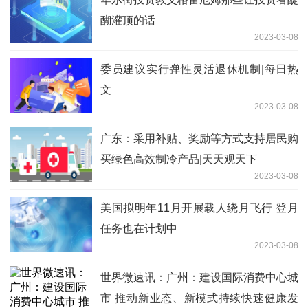
醐灌顶的话
2023-03-08
委员建议实行弹性灵活退休机制|每日热
文
2023-03-08
广东：采用补贴、奖励等方式支持居民购
买绿色高效制冷产品|天天观天下
2023-03-08
美国拟明年11月开展载人绕月飞行 登月
任务也在计划中
2023-03-08
世界微速讯：广州：建设国际消费中心城
市 推动新业态、新模式持续快速健康发