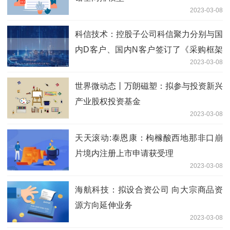
2023-03-08
科信技术：控股子公司科信聚力分别与国
内D客户、国内N客户签订了《采购框架
2023-03-08
合同》_当前滚动
世界微动态丨万朗磁塑：拟参与投资新兴
产业股权投资基金
2023-03-08
天天滚动:泰恩康：枸橼酸西地那非口崩
片境内注册上市申请获受理
2023-03-08
海航科技：拟设合资公司 向大宗商品资
源方向延伸业务
2023-03-08