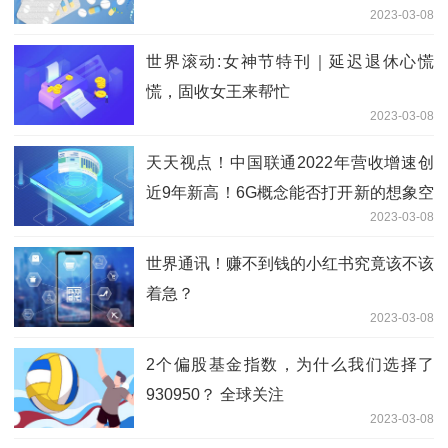
2023-03-08
世界滚动:女神节特刊｜延迟退休心慌
慌，固收女王来帮忙
2023-03-08
天天视点！中国联通2022年营收增速创
近9年新高！6G概念能否打开新的想象空
2023-03-08
间？
世界通讯！赚不到钱的小红书究竟该不该
着急？
2023-03-08
2个偏股基金指数，为什么我们选择了
930950？ 全球关注
2023-03-08