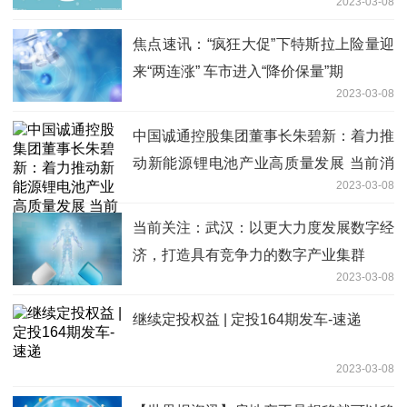
2023-03-08
焦点速讯：“疯狂大促”下特斯拉上险量迎
来“两连涨” 车市进入“降价保量”期
2023-03-08
中国诚通控股集团董事长朱碧新：着力推
动新能源锂电池产业高质量发展 当前消
2023-03-08
息
当前关注：武汉：以更大力度发展数字经
济，打造具有竞争力的数字产业集群
2023-03-08
继续定投权益 | 定投164期发车-速递
2023-03-08