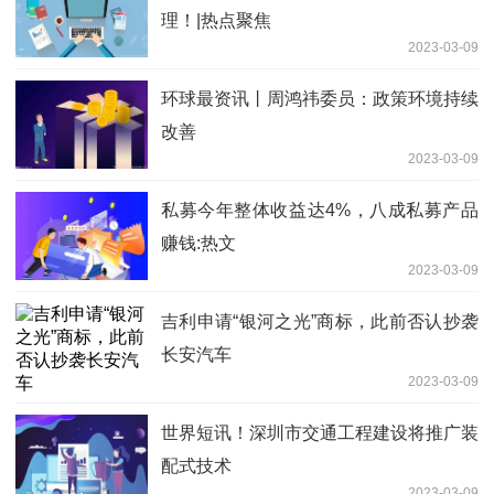
理！|热点聚焦
2023-03-09
环球最资讯丨周鸿祎委员：政策环境持续
改善
2023-03-09
私募今年整体收益达4%，八成私募产品
赚钱:热文
2023-03-09
吉利申请“银河之光”商标，此前否认抄袭
长安汽车
2023-03-09
世界短讯！深圳市交通工程建设将推广装
配式技术
2023-03-09