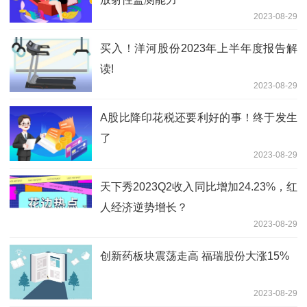
2023-08-29
买入！洋河股份2023年上半年度报告解
读!
2023-08-29
A股比降印花税还要利好的事！终于发生
了
2023-08-29
天下秀2023Q2收入同比增加24.23%，红
人经济逆势增长？
2023-08-29
创新药板块震荡走高 福瑞股份大涨15%
2023-08-29