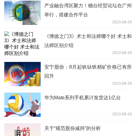
产业融合湾区聚力！穗台经贸论坛在广州
举行，搭建合作平台
2023-08-29
《博德之门3》术士和法师哪个好 术士和
法师区别介绍
2023-08-29
安宁股份：8月起钒钛铁精矿价格已有所
回升
2023-08-29
华为Mate系列手机累计发货达1亿台
2023-08-29
关于“规范股份减持”的分析