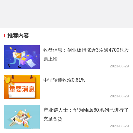
推荐内容
收盘信息：创业板指涨近3% 逾4700只股
票上涨
2023-08-29
中证转债收涨0.61%
2023-08-29
产业链人士：华为Mate60系列已进行了
充足备货
2023-08-29