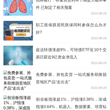
招商银行：存量房贷利率下调是大概率事
件 已制定了相关预案
2023-08-29
职工医保跟居民医保同时参保怎么办才
好?
2023-08-29
超达转债涨超9%，可转债ETF近10个交
易日获近9亿资金净流入
2023-08-29
免费参展、拎包卖货 一站式服务助推脱
贫地区产品“走出去”
2023-08-29
创业板指涨超1%，沪指涨0.38%，深成
指涨0.64%，机器人、数据要素、培育钻