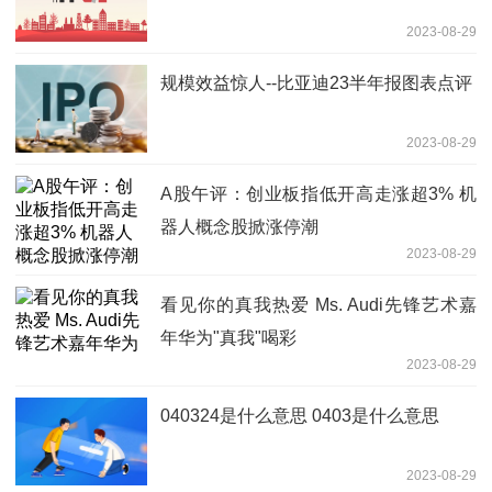
2023-08-29
规模效益惊人--比亚迪23半年报图表点评
2023-08-29
A股午评：创业板指低开高走涨超3% 机
器人概念股掀涨停潮
2023-08-29
看见你的真我热爱 Ms. Audi先锋艺术嘉
年华为"真我"喝彩
2023-08-29
040324是什么意思 0403是什么意思
2023-08-29