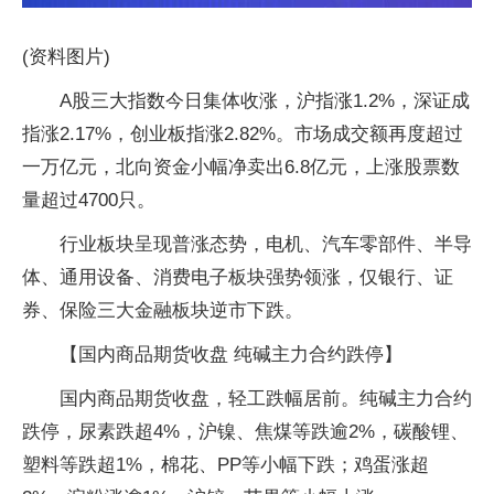
(资料图片)
A股三大指数今日集体收涨，沪指涨1.2%，深证成
指涨2.17%，创业板指涨2.82%。市场成交额再度超过
一万亿元，北向资金小幅净卖出6.8亿元，上涨股票数
量超过4700只。
行业板块呈现普涨态势，电机、汽车零部件、半导
体、通用设备、消费电子板块强势领涨，仅银行、证
券、保险三大金融板块逆市下跌。
【国内商品期货收盘 纯碱主力合约跌停】
国内商品期货收盘，轻工跌幅居前。纯碱主力合约
跌停，尿素跌超4%，沪镍、焦煤等跌逾2%，碳酸锂、
塑料等跌超1%，棉花、PP等小幅下跌；鸡蛋涨超