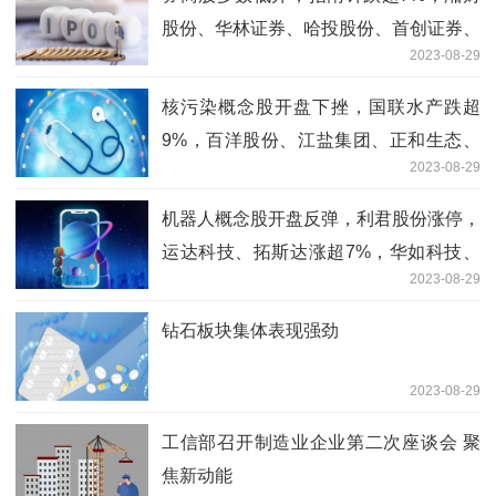
股份、华林证券、哈投股份、首创证券、
2023-08-29
中国银河等跌幅居前
核污染概念股开盘下挫，国联水产跌超
9%，百洋股份、江盐集团、正和生态、
2023-08-29
中电环保、建龙微纳等跌超6%
机器人概念股开盘反弹，利君股份涨停，
运达科技、拓斯达涨超7%，华如科技、
2023-08-29
柯力传感、步科股份等跟涨
钻石板块集体表现强劲
2023-08-29
工信部召开制造业企业第二次座谈会 聚
焦新动能