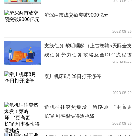
2023-08-29
股票
沪深两市成交额突破9000亿元
2023-08-29
支线任务:黎明崛起（上古卷轴5天际全支
线任务势力任务攻略及全DLC流程攻
2023-08-29
略）
秦川机床8月29日打开涨停
2023-08-29
危机往往突然爆发！策略师：“更高更
长”的利率很快将遭挑战
2023-08-29