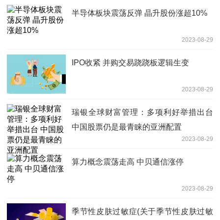
半导体板块震荡反弹 晶升股份涨超10%
2023-08-29
IPO收紧 并购交易跷跷板逻辑生变
2023-08-29
瑞银全球财富管理：多项利好举措出台
中国股票仍是最青睐的亚洲配置
2023-08-29
算力概念震荡走高 中贝通信涨停
2023-08-29
季节性皮肤过敏症(关于季节性皮肤过敏