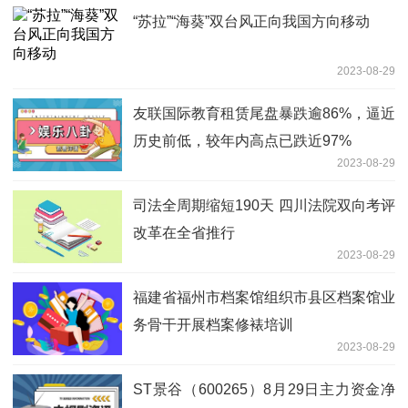
“苏拉”“海葵”双台风正向我国方向移动
2023-08-29
友联国际教育租赁尾盘暴跌逾86%，逼近
历史前低，较年内高点已跌近97%
2023-08-29
司法全周期缩短190天 四川法院双向考评
改革在全省推行
2023-08-29
福建省福州市档案馆组织市县区档案馆业
务骨干开展档案修裱培训
2023-08-29
ST景谷（600265）8月29日主力资金净