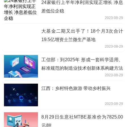
24家银行上半年净利润实现正增长 净息
差低位企稳
2023-08-29
大基金二期又出手了！18个月3次合计
19.5亿增资士兰微生产基地
2023-08-29
工信部：到2025年 形成一套科学适用、
标准规范的制造业技术创新体系构建方法
2023-08-29
江西：乡村特色旅游 带动乡村振兴
2023-08-29
8月29日生意社MTBE基准价为7825.00
元/吨