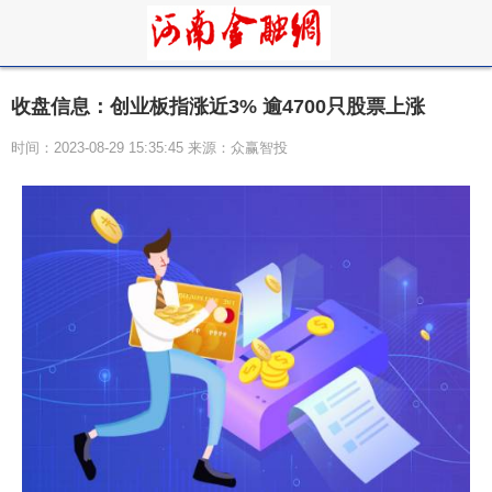
收盘信息：创业板指涨近3% 逾4700只股票上涨
时间：2023-08-29 15:35:45 来源：众赢智投