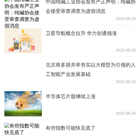
中国纯碱工业协会发布严正声明：纯碱协
会接受审查调查为虚假消息
2023-08-29
卫星导航概念拉升 华力创通领涨
2023-08-29
北京将多措并举夯实以大模型为引领的人
工智能产业发展基础
2023-08-29
半导体芯片股继续上涨
2023-08-29
有些指数可能快见底了