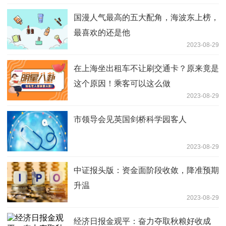
国漫人气最高的五大配角，海波东上榜，
最喜欢的还是他
2023-08-29
在上海坐出租车不让刷交通卡？原来竟是
这个原因！乘客可以这么做
2023-08-29
市领导会见英国剑桥科学园客人
2023-08-29
中证报头版：资金面阶段收敛，降准预期
升温
2023-08-29
经济日报金观平：奋力夺取秋粮好收成