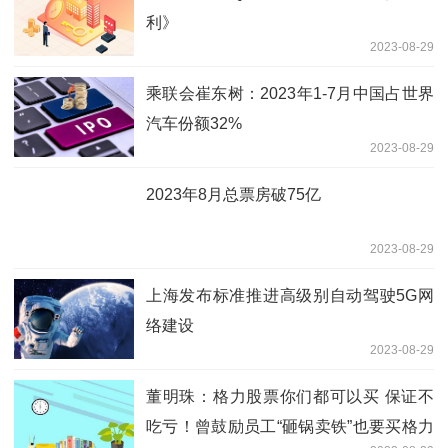
利》
2023-08-29
乘联会崔东树：2023年1-7月中国占世界
汽车份额32%
2023-08-29
2023年8月总票房破75亿
2023-08-29
上海发布标准推进高级别自动驾驶5G网
络建设
2023-08-29
董明珠：格力股票你们都可以买 保证不
吃亏！曾鼓励员工“砸锅卖铁”也要买格力