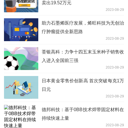
卖出19.52万元
2023-08-29
助力石墨烯医疗发展，烯旺科技为无创治
疗肿瘤提供全新思路
2023-08-29
荃银高科：力争十四五末玉米种子销售收
入进入全国前三强
2023-08-29
日本黄金零售价创新高 首次突破每克1万
日元
2023-08-29
德邦科技：基于0BB技术焊带固定材料在
持续快速上量
2023-08-29