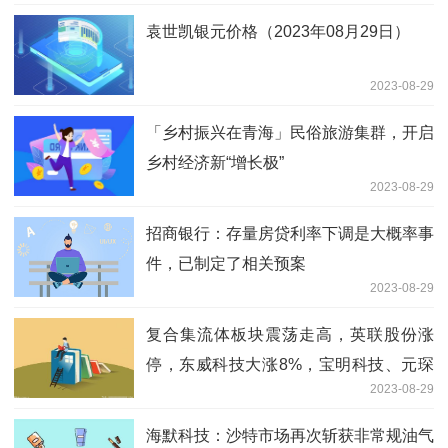
袁世凯银元价格（2023年08月29日）
2023-08-29
「乡村振兴在青海」民俗旅游集群，开启
乡村经济新“增长极”
2023-08-29
招商银行：存量房贷利率下调是大概率事
件，已制定了相关预案
2023-08-29
复合集流体板块震荡走高，英联股份涨
停，东威科技大涨8%，宝明科技、元琛
2023-08-29
科技、方邦股份、沃格光电涨超5%
海默科技：沙特市场再次斩获非常规油气