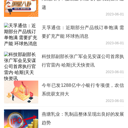
递
2023-06-01
天孚通信：近期部分产品线订单饱满 需
要扩充产能 环球热消息
2023-06-01
科技部副部长张广军会见安谋公司首席执
行官雷内·哈斯|天天快资讯
2023-06-01
今年已发1288亿中小银行专项债，农信
系统获支持大
2023-06-01
燕塘乳业：乳制品整体呈现出良好的发展
趋势