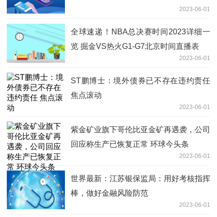
2023-06-01
全球速递！NBA总决赛时间2023详细一
览 掘金VS热火G1-G7北京时间直播表
2023-06-01
ST鹏博士：境外债券已不存在违约责任
焦点滚动
2023-06-01
紫金矿业旗下哥伦比亚金矿再遇袭，公司
回应称生产已恢复正常 环球今头条
2023-06-01
世界最新：江苏银保监局：用好考核指挥
棒，做好金融风险防范
2023-06-01