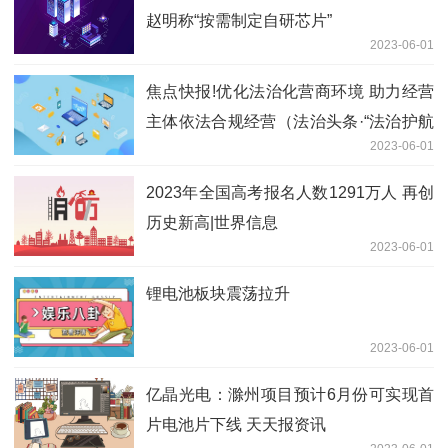
赵明称“按需制定自研芯片”
2023-06-01
焦点快报!优化法治化营商环境 助力经营
主体依法合规经营（法治头条·“法治护航
2023-06-01
高质量发展”调研行③）
2023年全国高考报名人数1291万人 再创
历史新高|世界信息
2023-06-01
锂电池板块震荡拉升
2023-06-01
亿晶光电：滁州项目预计6月份可实现首
片电池片下线 天天报资讯