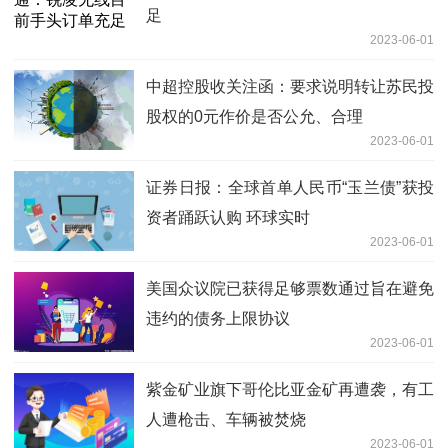
足
2023-06-01
中超控股收关注函：要求说明转让苏民投
股权的0元作价是否公允、合理
2023-06-01
证券日报：全球首单人民币“玉兰债”获投
资者踊跃认购 环球实时
2023-06-01
美国众议院已获得足够票数通过旨在避免
违约的债务上限协议
2023-06-01
紫金矿业旗下哥伦比亚金矿再遭袭，有工
人遭枪击、车辆被焚烧
2023-06-01