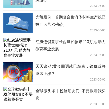
2023-06-01
光莆股份：首期复合集流体材料生产线已
投产运营 今亮点
2023-06-01
红旗连锁董事长曹世如捐赠210万元 助力
教育事业发展
2023-06-01
天天滚动:黄金回调或已结束，银价或将
继续上涨？
2023-06-01
全球微头条丨粉丝朋友们: 不要跟着我买
卖
2023-06-01