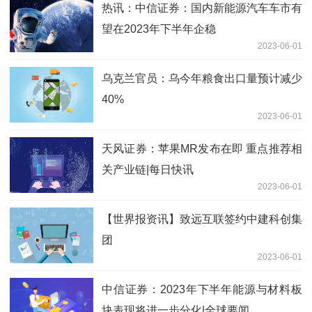
热讯：中信证券：国内新能源汽车车市有
望在2023年下半年企稳
2023-06-01
乌克兰官员：乌今年粮食出口量预计减少
40%
2023-06-01
天风证券：苹果MR发布在即 重点推荐相
关产业链|每日快讯
2023-06-01
【世界报资讯】致远互联签约中建科创集
团
2023-06-01
中信证券：2023年下半年能源与材料板
块表现将进一步分化|全球要闻