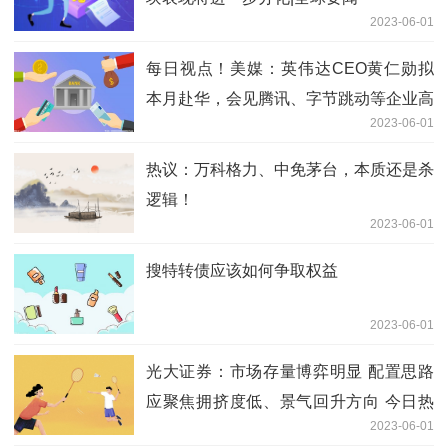
2023-06-01
每日视点！美媒：英伟达CEO黄仁勋拟
本月赴华，会见腾讯、字节跳动等企业高
2023-06-01
管
热议：万科格力、中免茅台，本质还是杀
逻辑！
2023-06-01
搜特转债应该如何争取权益
2023-06-01
光大证券：市场存量博弈明显 配置思路
应聚焦拥挤度低、景气回升方向 今日热
2023-06-01
议