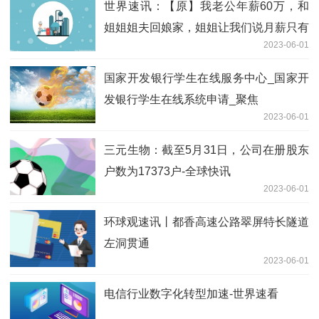
世界速讯：【原】我老公年薪60万，和
姐姐姐夫回娘家，姐姐让我们说月薪只有
2023-06-01
5000，我妈的一番话我懂了！
国家开发银行学生在线服务中心_国家开
发银行学生在线系统申请_聚焦
2023-06-01
三元生物：截至5月31日，公司在册股东
户数为17373户-全球快讯
2023-06-01
环球观速讯丨都香高速公路翠屏特长隧道
左洞贯通
2023-06-01
电信行业数字化转型加速-世界速看