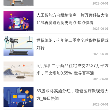
2023-06-01
人工智能方向继续涨声一片万兴科技大涨
11%再度逼近历史高点|焦点快看
2023-06-01
世贸组织：今年第二季度全球货物贸易或
好转
2023-06-01
5月深圳二手商品住宅成交27.37万平方
米，同比增加0.55%_世界百事通
2023-06-01
83股即将实施分红，稳健医疗派现最大
方_每日热闻
2023-06-01