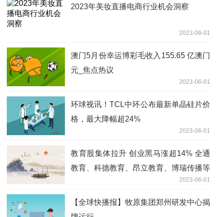
2023年美妆直播电商行业机会洞察
2023-06-01
澳门5月份幸运博彩毛收入155.65 亿澳门
元_焦点热议
2023-06-01
环球视讯！TCL中环公布最新单晶硅片价
格，最大降幅超24%
2023-06-01
教育股集体拉升 创业黑马涨超14% 全通
教育、科德教育、昂立教育、博瑞传播等
2023-06-01
涨超4% 环球新资讯
【全球快播报】牧原集团郑州研发中心揭
牌运行