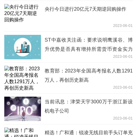
央行今日进行20亿元7天期逆回购操作
2023-06-01
ST中嘉收关注函：要求说明鹰溪谷、博
升优势是否具有增持所需货币资金实力
2023-06-01
天天新资讯
教育部：2023年全国高考报名人数1291
万人，再创历史新高
2023-06-01
当前讯息：津荣天宇3000万于浙江新设
机电子公司
2023-06-01
精选！广和通：锐凌无线目前手头订单充