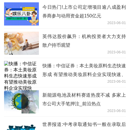
今日热门!上市公司定增项目逾八成盈利
券商参与动用资金超150亿元
2023-06-01
英伟达股价飙升：机构投资者大力支持
散户持币观望
2023-06-01
快播：中信证券：本土美妆原料生态快速
形成 有望推动美妆原料企业实现快速、
2023-06-01
高质量发展
新能源电池及材料赛道热度不减 多家上
市公司大手笔押注_前沿热点
2023-06-01
世界报道:中考录取通知书一般在录取后