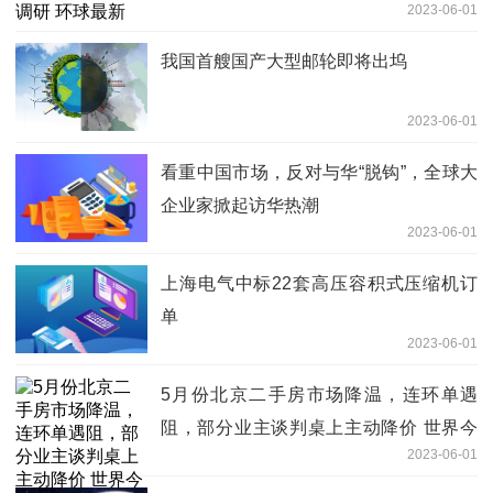
2023-06-01
我国首艘国产大型邮轮即将出坞
2023-06-01
看重中国市场，反对与华“脱钩”，全球大
企业家掀起访华热潮
2023-06-01
上海电气中标22套高压容积式压缩机订
单
2023-06-01
5月份北京二手房市场降温，连环单遇
阻，部分业主谈判桌上主动降价 世界今
2023-06-01
头条