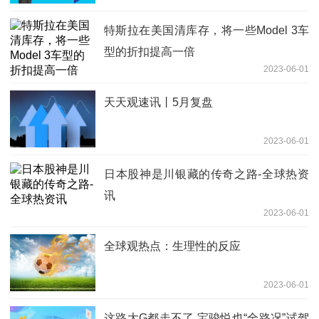
特斯拉在美国清库存，将一些Model 3车
型的折扣提高一倍
2023-06-01
天天观速讯丨5月复盘
2023-06-01
日本股神是川银藏的传奇之路-全球热资
讯
2023-06-01
全球观热点：生理性的反应
2023-06-01
这路大G都走不了 宝骏悦也“全路况”试驾