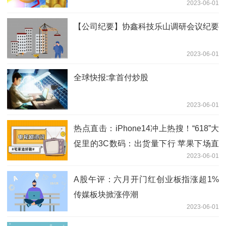
2023-06-01
【公司纪要】协鑫科技乐山调研会议纪要
2023-06-01
全球快报:拿首付炒股
2023-06-01
热点直击：iPhone14冲上热搜！“618”大
促里的3C数码：出货量下行 苹果下场直
2023-06-01
播带货？
A股午评：六月开门红创业板指涨超1%
传媒板块掀涨停潮
2023-06-01