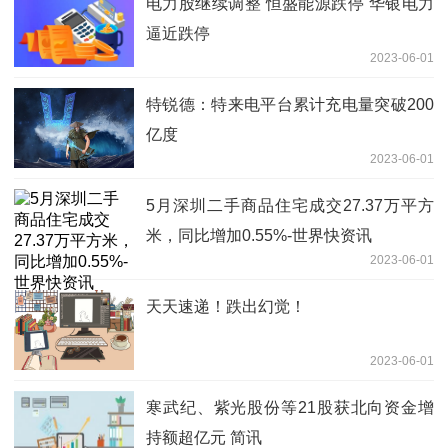
电力股继续调整 恒盛能源跌停 华银电力
逼近跌停
2023-06-01
特锐德：特来电平台累计充电量突破200
亿度
2023-06-01
5月深圳二手商品住宅成交27.37万平方
米，同比增加0.55%-世界快资讯
2023-06-01
天天速递！跌出幻觉！
2023-06-01
寒武纪、紫光股份等21股获北向资金增
持额超亿元 简讯