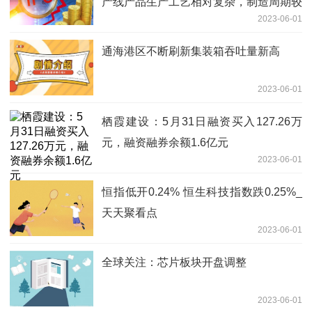
产线产品生产工艺相对复杂，制造周期较
2023-06-01
长，核心设备在公司场地内组织生产
通海港区不断刷新集装箱吞吐量新高
2023-06-01
栖霞建设：5月31日融资买入127.26万
元，融资融券余额1.6亿元
2023-06-01
恒指低开0.24% 恒生科技指数跌0.25%_
天天聚看点
2023-06-01
全球关注：芯片板块开盘调整
2023-06-01