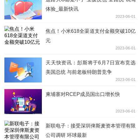
体验_最新快讯
2023-06-01
焦点！小米618全渠道支付金额突破10亿
元
2023-06-01
天天快资讯：彭斯将于6月7日宣布竞选
美国总统 与前老板特朗普竞争
2023-06-01
柬埔寨对RCEP成员国出口增长快
2023-06-01
新联电子：接受深圳俾斯麦资本管理有限
公司调研 环球最新