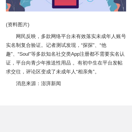
(资料图片)
网民反映，多款网络平台未有效落实未成年人账号
实名制复合验证。记者测试发现，“探探”、“他
趣”、“Soul”等多款知名社交类App注册都不需要实名认
证，平台向青少年推送性用品 。有初中生在平台发帖
求交往，评论区变成了未成年人“相亲角”。
消息来源：澎湃新闻